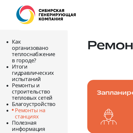
Ремон
Как
организовано
теплоснабжение
в городе?
Итоги
гидравлических
испытаний
Ремонты и
строительство
Запланир
тепловых сетей
Благоустройство
Ремонты на
станциях
Полезная
информация