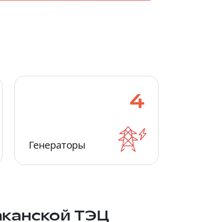
4
Генераторы
баканской ТЭЦ