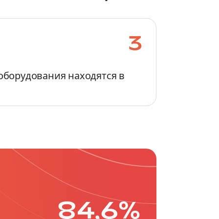
3
оборудования находятся в
84,6%