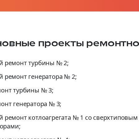
овные проекты ремонтн
 ремонт турбины № 2;
 ремонт генератора № 2;
онт турбины № 3;
онт генератора № 3;
 ремонт котлоагрегата № 1 со сверхтиповым 
торами;