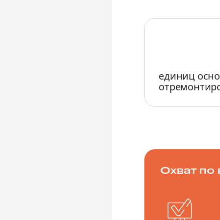
единиц осно
отремонтир
Охват по