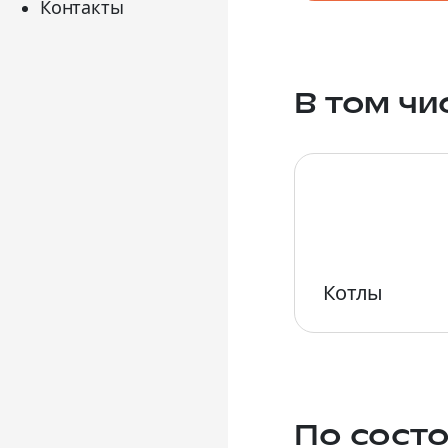
Контакты
В том чи
Котлы
По состо