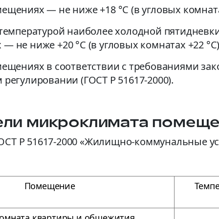
ещениях — не ниже +18 °C (в угловых комната
 температурой наиболее холодной пятидневки 
— не ниже +20 °C (в угловых комнатах +22 °C)
мещениях в соответствии с требованиями зак
 регулировании (ГОСТ Р 51617-2000).
ели микроклимата помещ
ОСТ Р 51617-2000 «Жилищно-коммунальные ус
Помещение
Темпе
омната квартиры и общежития