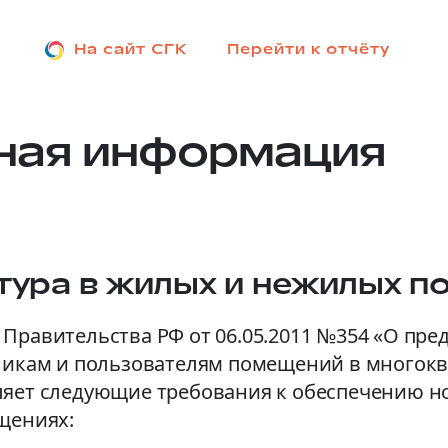
На сайт СГК
Перейти к отчёту
ная информация
тура в жилых и нежилых 
Правительства РФ от 06.05.2011 №354 «О пр
нникам и пользователям помещений в многок
ляет следующие требования к обеспечению 
щениях: