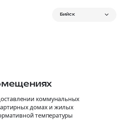
Бийск
помещениях
едоставлении коммунальных
вартирных домах и жилых
нормативной температуры