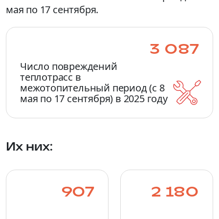
мая по 17 сентября.
3 087
Число повреждений
теплотрасс в
межотопительный период (с 8
мая по 17 сентября) в 2025 году
Их них:
907
2 180