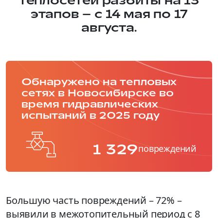
теплосетей разбиты на 13
этапов – c 14 мая по 17
августа.
Обнаружено на тепловых
сетях в Новосибирске во
время гидравлических
испытаний в 2025 году
1 329
повреждений
Большую часть повреждений – 72% –
выявили в межотопительный период с 8